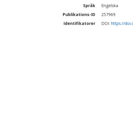
Språk
Engelska
Publikations-ID
257969
Identifikatorer
DOI:
https://do