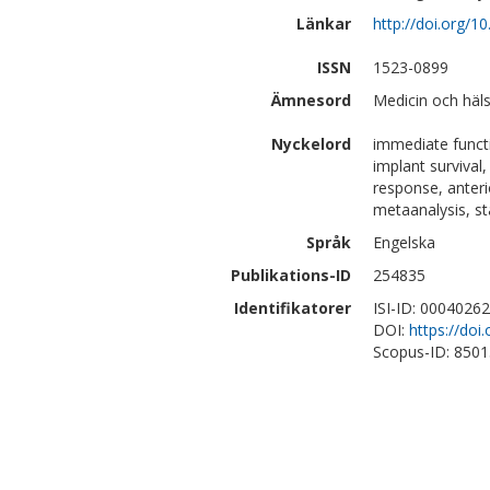
Länkar
http://doi.org/1
ISSN
1523-0899
Ämnesord
Medicin och häl
Nyckelord
immediate funct
implant survival,
response, anteri
metaanalysis, sta
Språk
Engelska
Publikations-ID
254835
Identifikatorer
ISI-ID: 0004026
DOI:
https://doi
Scopus-ID: 850