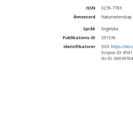
ISSN
0276-7783
Ämnesord
Naturvetenskap 
Språk
Engelska
Publikations-ID
251536
Identifikatorer
DOI:
https://do
Scopus-ID: 850
ISI-ID: 0003970