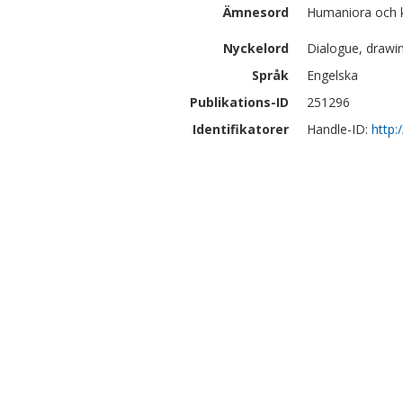
Ämnesord
Humaniora och 
Nyckelord
Dialogue, drawin
Språk
Engelska
Publikations-ID
251296
Identifikatorer
Handle-ID:
http: