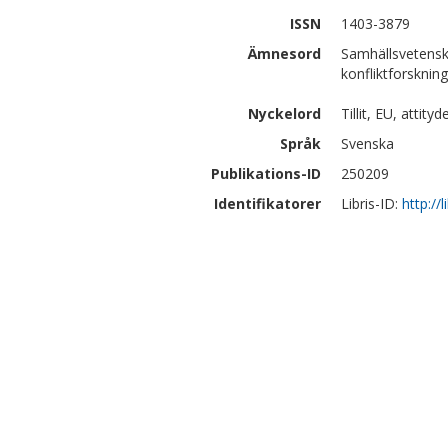
ISSN
1403-3879
Ämnesord
Samhällsvetensk
konfliktforskning
Nyckelord
Tillit, EU, attit
Språk
Svenska
Publikations-ID
250209
Identifikatorer
Libris-ID:
http://