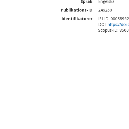
Språk
Engelska
Publikations-ID
246260
Identifikatorer
ISI-ID: 0003896
DOI:
https://do
Scopus-ID: 850