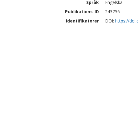
Språk
Engelska
Publikations-ID
243756
Identifikatorer
DOI:
https://do