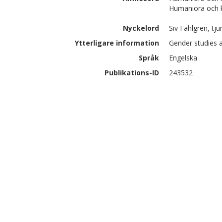
Humaniora och 
Nyckelord
Siv Fahlgren, tju
Ytterligare information
Gender studies 
Språk
Engelska
Publikations-ID
243532