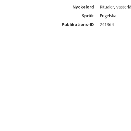
Nyckelord
Ritualer, västerl
Språk
Engelska
Publikations-ID
241364