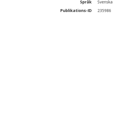
Språk
Svenska
Publikations-ID
235986