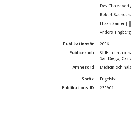
Dev
Chakrabort
Robert
Saunder
Ehsan
Samei
|
Anders
Tingberg
Publikationsår
2006
Publicerad i
SPIE Internatio
San Diego, Calif
Ämnesord
Medicin och häls
Språk
Engelska
Publikations-ID
235901