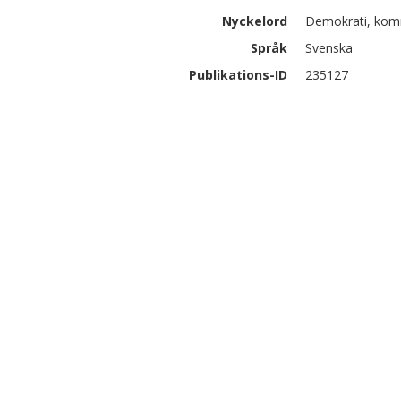
Nyckelord
Demokrati, komm
Språk
Svenska
Publikations-ID
235127