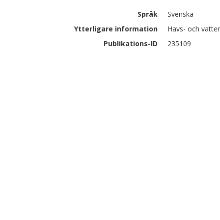
Språk
Svenska
Ytterligare information
Havs- och vatte
Publikations-ID
235109