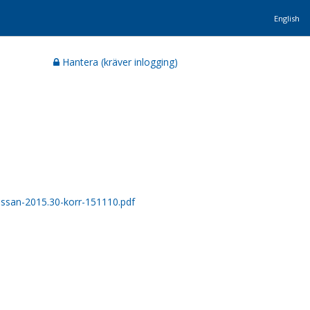
English
Hantera (kräver inlogging)
kassan-2015.30-korr-151110.pdf