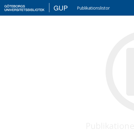
GUP
Publikationslistor
Publikatione