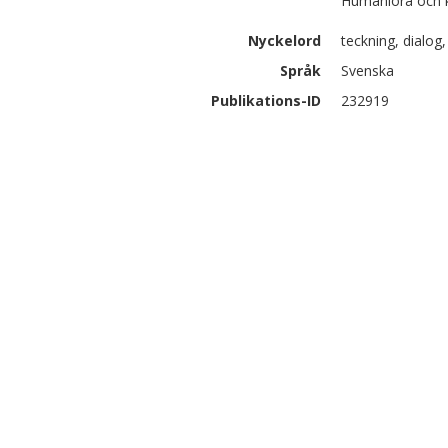
Humaniora och 
Nyckelord
teckning, dialog
Språk
Svenska
Publikations-ID
232919