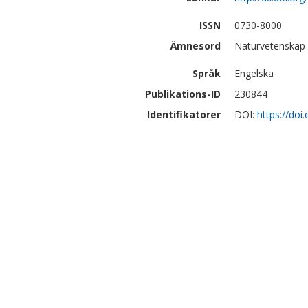
ISSN
0730-8000
Ämnesord
Naturvetenskap |
Språk
Engelska
Publikations-ID
230844
Identifikatorer
DOI:
https://doi