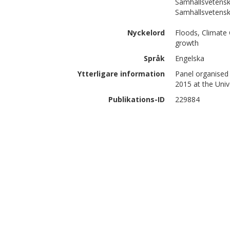
Samhällsvetensk
Samhällsvetens
Nyckelord
Floods, Climate
growth
Språk
Engelska
Ytterligare information
Panel organised
2015 at the Univ
Publikations-ID
229884