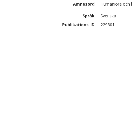
Ämnesord
Humaniora och k
Språk
Svenska
Publikations-ID
229501