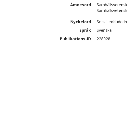
Ämnesord
Samhällsvetensk
Samhällsvetenska
Nyckelord
Social exkluderi
Språk
Svenska
Publikations-ID
228928