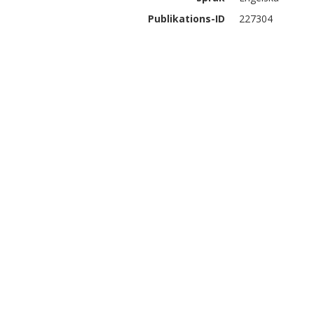
Publikations-ID
227304