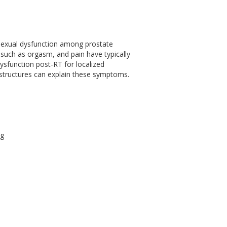
 sexual dysfunction among prostate
such as orgasm, and pain have typically
ysfunction post-RT for localized
 structures can explain these symptoms.
ng