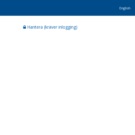
English
Hantera (kräver inlogging)