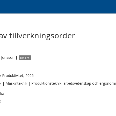
av tillverkningsorder
Jonsson
|
Extern
e Produktivitet, 2006
k | Maskinteknik | Produktionsteknik, arbetsvetenskap och ergonomi
ska
8