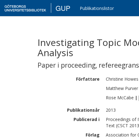
GUP
Publikationslistor
Investigating Topic Mo
Analysis
Paper i proceeding
,
refereegran
Författare
Christine
Howes
Matthew
Purver
Rose
McCabe
|
Publikationsår
2013
Publicerad i
Proceedings of 
Text (CSCT 2013
Förlag
Association for 