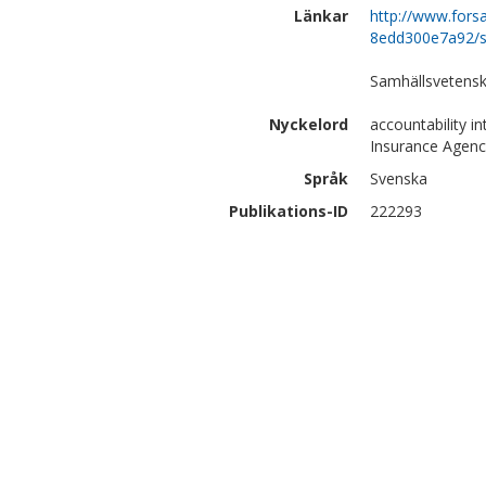
Länkar
http://www.for
8edd300e7a92/s
Samhällsvetensk
Nyckelord
accountability i
Insurance Agenc
Språk
Svenska
Publikations-ID
222293