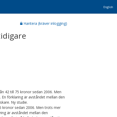
English
Hantera (kräver inlogging)
idigare
ån 42 till 75 kronor sedan 2006. Men
n. En förklaring är avståndet mellan den
rskare. Ny studie.
 75 kronor sedan 2006. Men trots mer
laring är avståndet mellan den