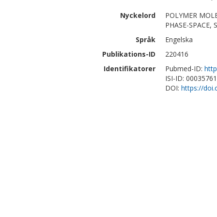
Nyckelord
POLYMER MOLE
PHASE-SPACE, SC
Språk
Engelska
Publikations-ID
220416
Identifikatorer
Pubmed-ID:
htt
ISI-ID: 0003576
DOI:
https://doi