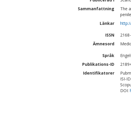
Sammanfattning
The a
penile
Länkar
http:
ISSN
2168
Ämnesord
Medic
Språk
Engel
Publikations-ID
2189
Identifikatorer
Pubm
ISI-I
Scopu
DOI: