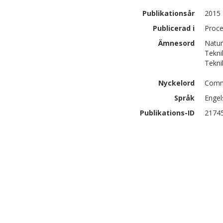
Publikationsår
2015
Publicerad i
Proce
Ämnesord
Natur
Tekni
Tekni
Nyckelord
Commu
Språk
Engel
Publikations-ID
2174