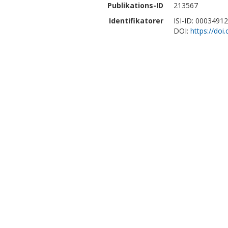
Publikations-ID
213567
Identifikatorer
ISI-ID: 0003491
DOI:
https://doi