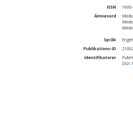
ISSN
1600
Ämnesord
Medic
Medic
Medic
Språk
Engel
Publikations-ID
2100
Identifikatorer
Pubm
DOI: