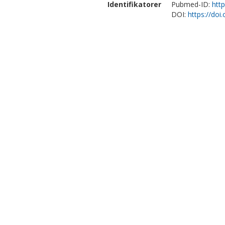
Identifikatorer
Pubmed-ID:
htt
DOI:
https://do