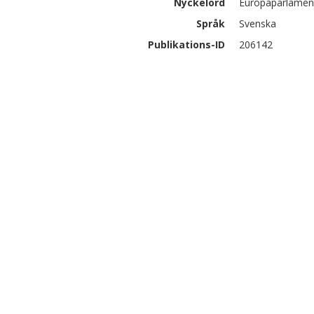
Nyckelord
Europaparlaments
Språk
Svenska
Publikations-ID
206142