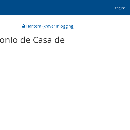
English
Hantera (kräver inlogging)
monio de Casa de