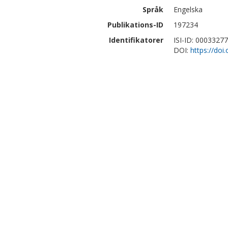
Språk
Engelska
Publikations-ID
197234
Identifikatorer
ISI-ID: 0003327
DOI:
https://do