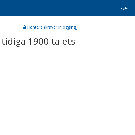
English
Hantera (kräver inlogging)
tidiga 1900-talets