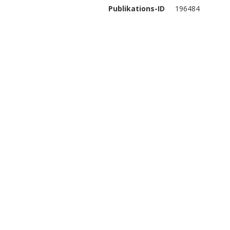
Publikations-ID
196484