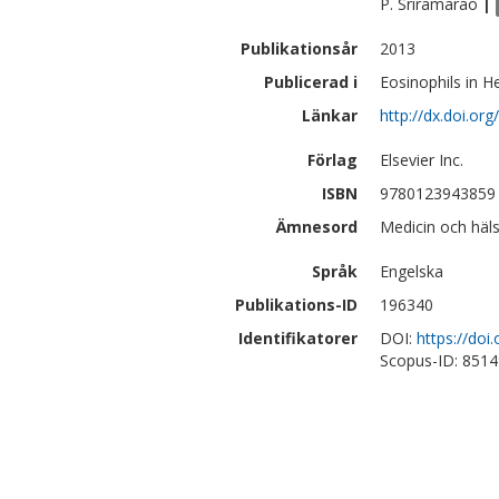
P.
Sriramarao
|
Publikationsår
2013
Publicerad i
Eosinophils in H
Länkar
http://dx.doi.o
Förlag
Elsevier Inc.
ISBN
9780123943859
Ämnesord
Medicin och häls
Språk
Engelska
Publikations-ID
196340
Identifikatorer
DOI:
https://do
Scopus-ID: 851