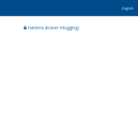
English
Hantera (kräver inlogging)