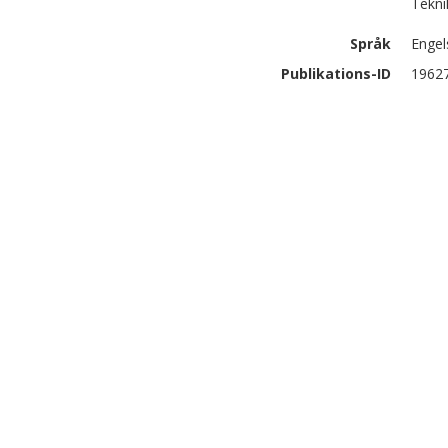
Tekni
Språk
Engel
Publikations-ID
1962