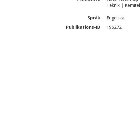
Teknik | Kemite
Språk
Engelska
Publikations-ID
196272