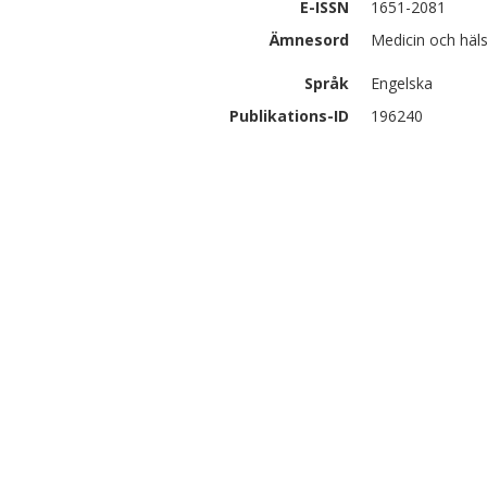
E-ISSN
1651-2081
Ämnesord
Medicin och häls
Språk
Engelska
Publikations-ID
196240