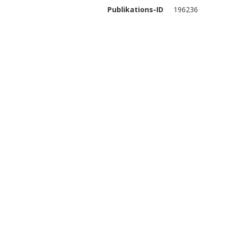
Publikations-ID
196236