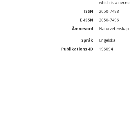
which is a neces
ISSN
2050-7488
E-ISSN
2050-7496
Ämnesord
Naturvetenskap
Språk
Engelska
Publikations-ID
196094