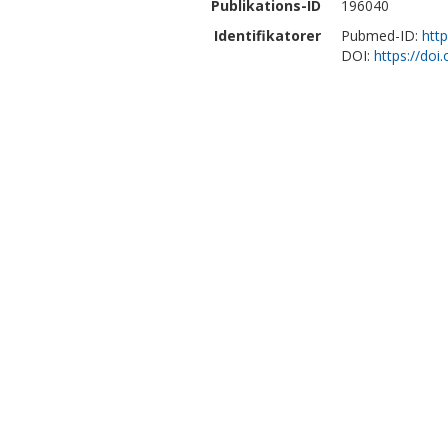
Publikations-ID
196040
Identifikatorer
Pubmed-ID:
htt
DOI:
https://doi