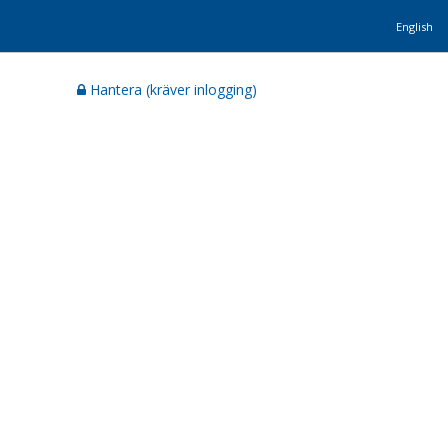
English
Hantera (kräver inlogging)