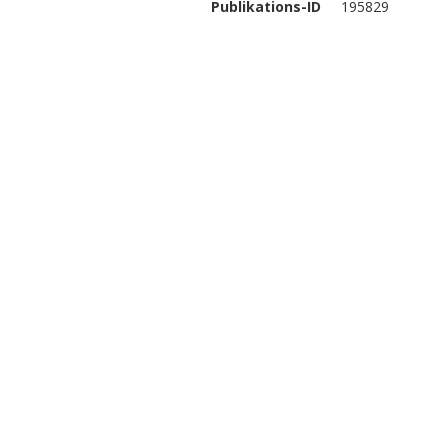
Publikations-ID
195829