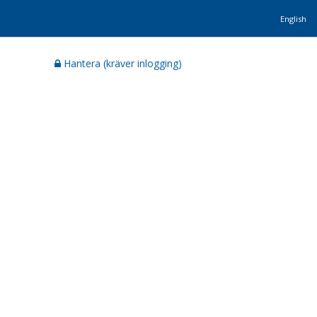
English
Hantera (kräver inlogging)