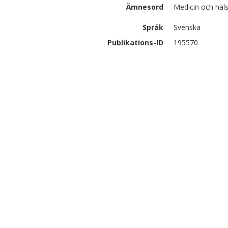
Ämnesord
Medicin och hä
Språk
Svenska
Publikations-ID
195570