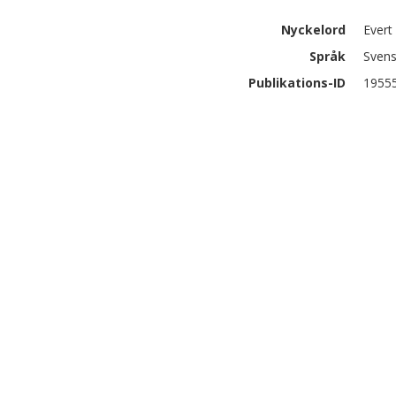
Nyckelord
Evert
Språk
Sven
Publikations-ID
1955