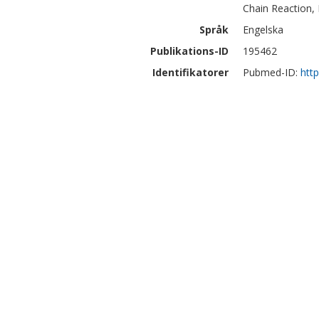
Chain Reaction, 
Språk
Engelska
Publikations-ID
195462
Identifikatorer
Pubmed-ID:
htt